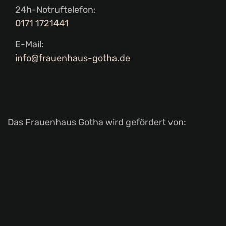
24h-Notruftelefon:
0171 1721441
E-Mail:
info@frauenhaus-gotha.de
Das Frauenhaus Gotha wird gefördert von: