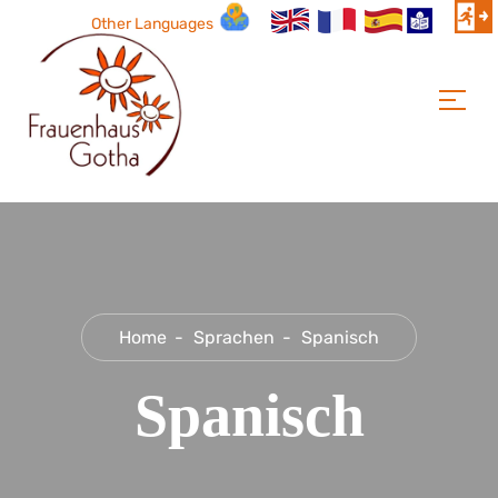
Other Languages
Home
Sprachen
Spanisch
Spanisch