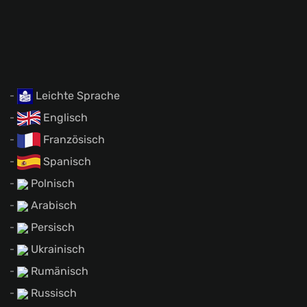
Leichte Sprache
Englisch
Französisch
Spanisch
Polnisch
Arabisch
Persisch
Ukrainisch
Rumänisch
Russisch