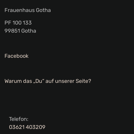
Frauenhaus Gotha
PF 100 133
99851 Gotha
Facebook
Warum das „Du“ auf unserer Seite?
Telefon:
03621 403209