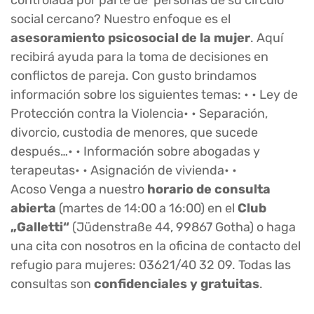
controlada por parte de personas de su círculo
social cercano? Nuestro enfoque es el
asesoramiento psicosocial de la mujer
. Aquí
recibirá ayuda para la toma de decisiones en
conflictos de pareja. Con gusto brindamos
información sobre los siguientes temas: • • Ley de
Protección contra la Violencia• • Separación,
divorcio, custodia de menores, que sucede
después…• • Información sobre abogadas y
terapeutas• • Asignación de vivienda• •
Acoso Venga a nuestro
horario de consulta
abierta
(martes de 14:00 a 16:00) en el
Club
„Galletti“
(Jüdenstraße 44, 99867 Gotha) o haga
una cita con nosotros en la oficina de contacto del
refugio para mujeres: 03621/40 32 09. Todas las
consultas son
confidenciales y gratuitas
.