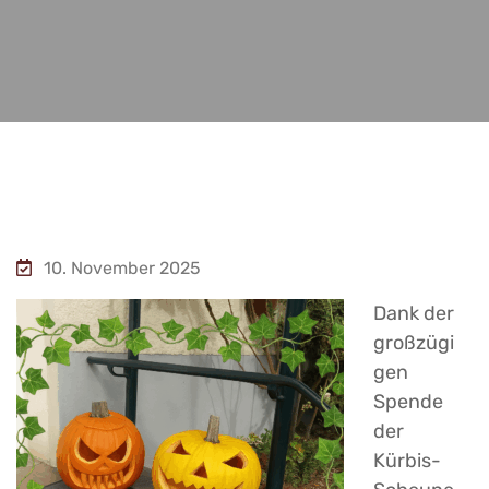
10. November 2025
Dank der
großzügi
gen
Spende
der
Kürbis-