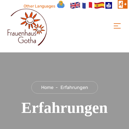
Other Languages
Home
Erfahrungen
Erfahrungen