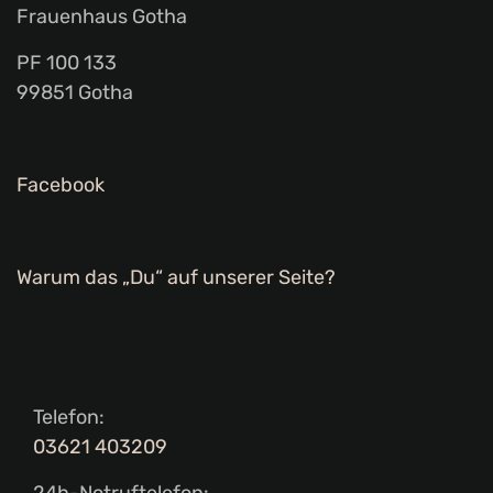
Frauenhaus Gotha
PF 100 133
99851 Gotha
Facebook
Warum das „Du“ auf unserer Seite?
Telefon:
03621 403209